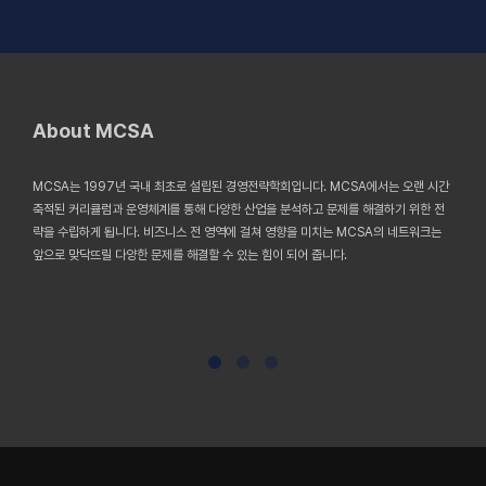
About MCSA
MCSA는 1997년 국내 최초로 설립된 경영전략학회입니다. MCSA에서는 오랜 시간
축적된 커리큘럼과 운영체계를 통해 다양한 산업을 분석하고 문제를 해결하기 위한 전
략을 수립하게 됩니다. 비즈니스 전 영역에 걸쳐 영향을 미치는 MCSA의 네트워크는
앞으로 맞닥뜨릴 다양한 문제를 해결할 수 있는 힘이 되어 줍니다.