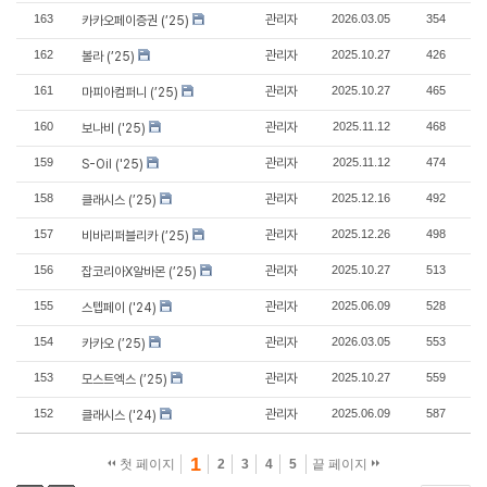
163
관리자
2026.03.05
354
카카오페이증권 (’25)
162
관리자
2025.10.27
426
볼라 (’25)
161
관리자
2025.10.27
465
마피아컴퍼니 (’25)
160
관리자
2025.11.12
468
보나비 ('25)
159
관리자
2025.11.12
474
S-Oil ('25)
158
관리자
2025.12.16
492
클래시스 (’25)
157
관리자
2025.12.26
498
비바리퍼블리카 (’25)
156
관리자
2025.10.27
513
잡코리아X알바몬 (’25)
155
관리자
2025.06.09
528
스텝페이 ('24)
154
관리자
2026.03.05
553
카카오 (’25)
153
관리자
2025.10.27
559
모스트엑스 (’25)
152
관리자
2025.06.09
587
클래시스 ('24)
1
첫 페이지
2
3
4
5
끝 페이지