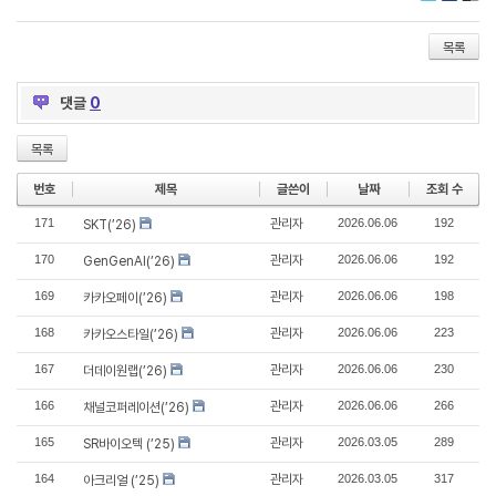
Twitter
Faceboo
Delic
목록
댓글
0
목록
번호
제목
글쓴이
날짜
조회 수
171
관리자
2026.06.06
192
SKT(’26)
170
관리자
2026.06.06
192
GenGenAI(’26)
169
관리자
2026.06.06
198
카카오페이(’26)
168
관리자
2026.06.06
223
카카오스타일(’26)
167
관리자
2026.06.06
230
더데이원랩(’26)
166
관리자
2026.06.06
266
채널코퍼레이션(’26)
165
관리자
2026.03.05
289
SR바이오텍 (’25)
164
관리자
2026.03.05
317
아크리얼 (’25)