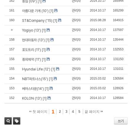
162
관리자
2014.10.17
165944
농심 (09')
[1]
161
관리자
2014.10.17
165299
아름다운 가게 (10')
[1]
160
관리자
2015.08.28
164915
ST&Company ('15)
[1]
»
관리자
2014.10.17
137597
Yogiyo (13')
[1]
158
관리자
2014.10.17
135444
현대자동차 (13')
[1]
157
관리자
2014.10.17
132553
포도트리 (11')
[1]
156
관리자
2014.10.17
131150
중외제약 (11')
[1]
155
관리자
2014.10.17
131011
Hyundai Life (12')
[1]
154
관리자
2015.03.02
130584
NBT파트너스(15')
[1]
153
관리자
2015.03.02
128926
베어스타운(14')
[1]
152
관리자
2014.10.17
128584
KOLON (13')
[1]
1
첫 페이지
2
3
4
5
끝 페이지
쓰기
태그
검색