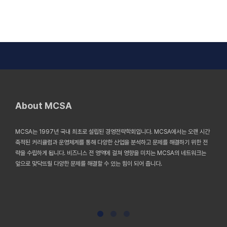
About MCSA
MCSA는 1997년 국내 최초로 설립된 경영전략학회입니다. MCSA에서는 오랜 시간
축적된 커리큘럼과 운영체계를 통해 다양한 산업을 분석하고 문제를 해결하기 위한 전
략을 수립하게 됩니다. 비즈니스 전 영역에 걸쳐 영향을 미치는 MCSA의 네트워크는
앞으로 맞닥뜨릴 다양한 문제를 해결할 수 있는 힘이 되어 줍니다.