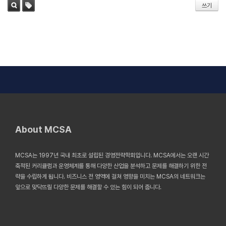
쓰기
태그
검색
About MCSA
MCSA는 1997년 국내 최초로 설립된 경영전략학회입니다. MCSA에서는 오랜 시간
축적된 커리큘럼과 운영체계를 통해 다양한 산업을 분석하고 문제를 해결하기 위한 전
략을 수립하게 됩니다. 비즈니스 전 영역에 걸쳐 영향을 미치는 MCSA의 네트워크는
앞으로 맞닥뜨릴 다양한 문제를 해결할 수 있는 힘이 되어 줍니다.