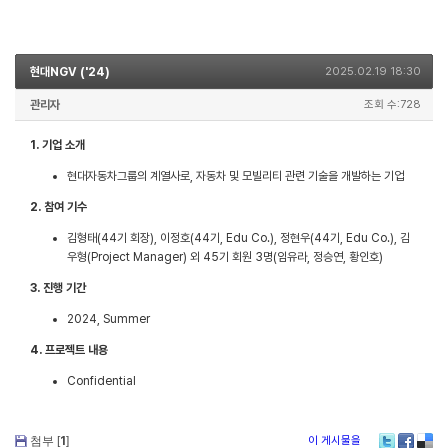
현대NGV ('24)
2025.02.19 18:30
관리자
조회 수:728
1. 기업 소개
현대자동차그룹의 계열사로, 자동차 및 모빌리티 관련 기술을 개발하는 기업
2. 참여 기수
김형태(44기 회장), 이정호(44기, Edu Co.), 정현우(44기, Edu Co.), 김
우형(Project Manager) 외 45기 회원 3명(임유라, 정승연, 황인호)
3. 진행 기간
2024, Summer
4. 프로젝트 내용
Confidential
첨부 [
1
]
이 게시물을