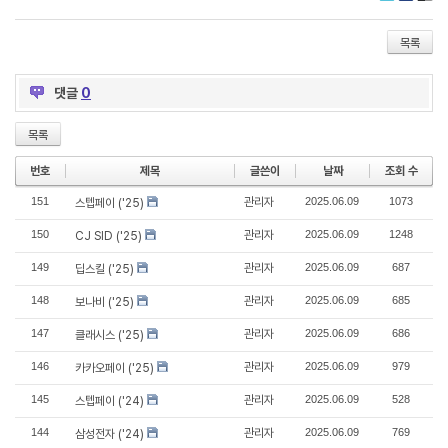
Twitter
Faceboo
Delic
목록
댓글
0
목록
번호
제목
글쓴이
날짜
조회 수
151
관리자
2025.06.09
1073
스텝페이 ('25)
150
관리자
2025.06.09
1248
CJ SID ('25)
149
관리자
2025.06.09
687
딥스킬 ('25)
148
관리자
2025.06.09
685
보나비 ('25)
147
관리자
2025.06.09
686
클래시스 ('25)
146
관리자
2025.06.09
979
카카오페이 ('25)
145
관리자
2025.06.09
528
스텝페이 ('24)
144
관리자
2025.06.09
769
삼성전자 ('24)