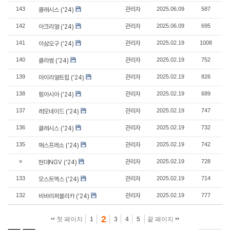
143
관리자
2025.06.09
587
클래시스 ('24)
142
관리자
2025.06.09
695
아크리얼 ('24)
141
관리자
2025.02.19
1008
이삼오구 ('24)
140
관리자
2025.02.19
752
클라썸 ('24)
139
관리자
2025.02.19
826
마이리얼트립 ('24)
138
관리자
2025.02.19
689
핌아시아 ('24)
137
관리자
2025.02.19
747
레모네이드 ('24)
136
관리자
2025.02.19
732
클래시스 ('24)
135
관리자
2025.02.19
742
매스프레소 ('24)
»
관리자
2025.02.19
728
현대NGV ('24)
133
관리자
2025.02.19
714
모스트엑스 ('24)
132
관리자
2025.02.19
777
비바리퍼블리카 ('24)
2
첫 페이지
1
3
4
5
끝 페이지