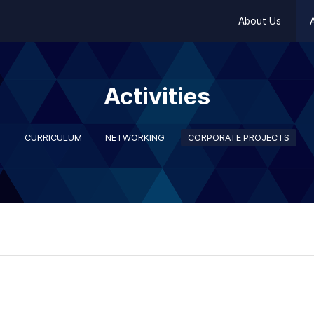
About Us
A
Activities
CURRICULUM
NETWORKING
CORPORATE PROJECTS