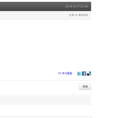
2014.10.17 21:24
조회 수:46916
이 게시물을
Twitter
Facebook
Delicious
목록