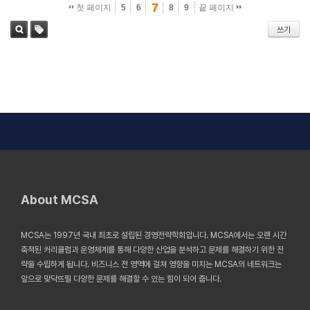
7
첫 페이지
5
6
8
9
끝 페이지
쓰기
태그
검색
About MCSA
MCSA는 1997년 국내 최초로 설립된 경영전략학회입니다. MCSA에서는 오랜 시간
축적된 커리큘럼과 운영체계를 통해 다양한 산업을 분석하고 문제를 해결하기 위한 전
략을 수립하게 됩니다. 비즈니스 전 영역에 걸쳐 영향을 미치는 MCSA의 네트워크는
앞으로 맞닥뜨릴 다양한 문제를 해결할 수 있는 힘이 되어 줍니다.