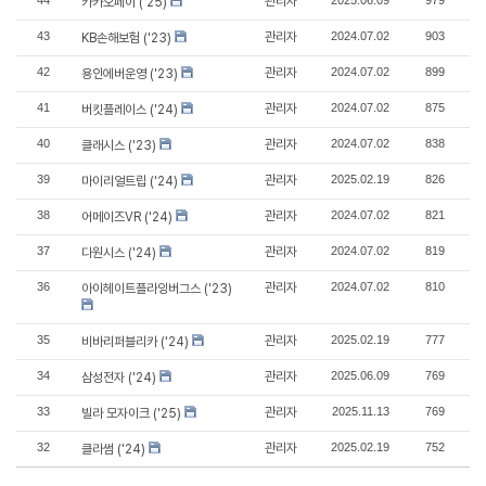
44
관리자
2025.06.09
979
카카오페이 ('25)
43
관리자
2024.07.02
903
KB손해보험 ('23)
42
관리자
2024.07.02
899
용인에버운영 ('23)
41
관리자
2024.07.02
875
버킷플레이스 ('24)
40
관리자
2024.07.02
838
클래시스 ('23)
39
관리자
2025.02.19
826
마이리얼트립 ('24)
38
관리자
2024.07.02
821
어메이즈VR ('24)
37
관리자
2024.07.02
819
다원시스 ('24)
36
관리자
2024.07.02
810
아이헤이트플라잉버그스 ('23)
35
관리자
2025.02.19
777
비바리퍼블리카 ('24)
34
관리자
2025.06.09
769
삼성전자 ('24)
33
관리자
2025.11.13
769
빌라 모자이크 ('25)
32
관리자
2025.02.19
752
클라썸 ('24)