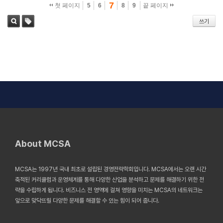
7
첫 페이지
5
6
8
9
끝 페이지
쓰기
태그
검색
About MCSA
MCSA는 1997년 국내 최초로 설립된 경영전략학회입니다. MCSA에서는 오랜 시간
축적된 커리큘럼과 운영체계를 통해 다양한 산업을 분석하고 문제를 해결하기 위한 전
략을 수립하게 됩니다. 비즈니스 전 영역에 걸쳐 영향을 미치는 MCSA의 네트워크는
앞으로 맞닥뜨릴 다양한 문제를 해결할 수 있는 힘이 되어 줍니다.