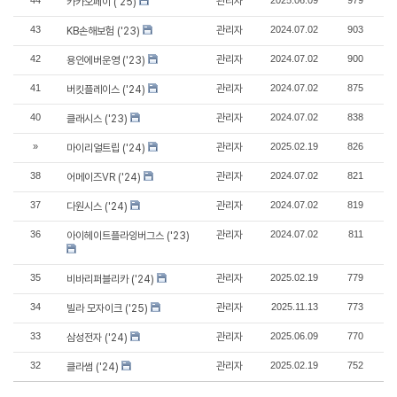
44
관리자
2025.06.09
979
카카오페이 ('25)
43
관리자
2024.07.02
903
KB손해보험 ('23)
42
관리자
2024.07.02
900
용인에버운영 ('23)
41
관리자
2024.07.02
875
버킷플레이스 ('24)
40
관리자
2024.07.02
838
클래시스 ('23)
»
관리자
2025.02.19
826
마이리얼트립 ('24)
38
관리자
2024.07.02
821
어메이즈VR ('24)
37
관리자
2024.07.02
819
다원시스 ('24)
36
관리자
2024.07.02
811
아이헤이트플라잉버그스 ('23)
35
관리자
2025.02.19
779
비바리퍼블리카 ('24)
34
관리자
2025.11.13
773
빌라 모자이크 ('25)
33
관리자
2025.06.09
770
삼성전자 ('24)
32
관리자
2025.02.19
752
클라썸 ('24)