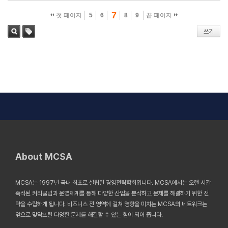
7
첫 페이지
5
6
8
9
끝 페이지
쓰기
태그
검색
About MCSA
MCSA는 1997년 국내 최초로 설립된 경영전략학회입니다. MCSA에서는 오랜 시간
축적된 커리큘럼과 운영체계를 통해 다양한 산업을 분석하고 문제를 해결하기 위한 전
략을 수립하게 됩니다. 비즈니스 전 영역에 걸쳐 영향을 미치는 MCSA의 네트워크는
앞으로 맞닥뜨릴 다양한 문제를 해결할 수 있는 힘이 되어 줍니다.