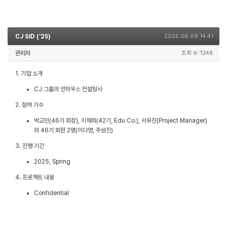
CJ SID ('25)
2025.06.09 14:41
관리자
조회 수:1248
1. 기업 소개
CJ 그룹의 인하우스 컨설팅사
2. 참여 기수
박교민(46기 회장), 이채희(42기, Edu Co.), 서유진(Project Manager)
외 46기 회원 2명(이다영, 주성진)
3. 진행 기간
2025, Spring
4. 프로젝트 내용
Confidential