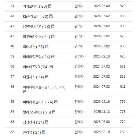
44
관리자
2025.06.09
979
카카오페이 ('25)
43
관리자
2024.07.02
903
KB손해보험 ('23)
42
관리자
2024.07.02
900
용인에버운영 ('23)
41
관리자
2024.07.02
875
버킷플레이스 ('24)
40
관리자
2024.07.02
838
클래시스 ('23)
39
관리자
2025.02.19
826
마이리얼트립 ('24)
38
관리자
2024.07.02
821
어메이즈VR ('24)
37
관리자
2024.07.02
819
다원시스 ('24)
36
관리자
2024.07.02
811
아이헤이트플라잉버그스 ('23)
35
관리자
2025.02.19
779
비바리퍼블리카 ('24)
34
관리자
2025.11.13
773
빌라 모자이크 ('25)
33
관리자
2025.06.09
770
삼성전자 ('24)
32
관리자
2025.02.19
752
클라썸 ('24)